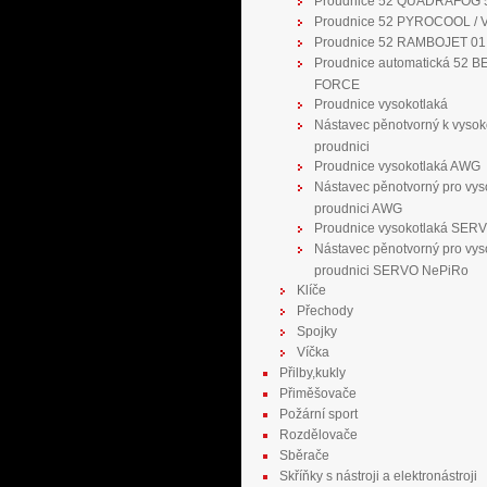
Proudnice 52 QUADRAFOG 
Proudnice 52 PYROCOOL / 
Proudnice 52 RAMBOJET 01
Proudnice automatická 52 B
FORCE
Proudnice vysokotlaká
Nástavec pěnotvorný k vysok
proudnici
Proudnice vysokotlaká AWG
Nástavec pěnotvorný pro vys
proudnici AWG
Proudnice vysokotlaká SER
Nástavec pěnotvorný pro vys
proudnici SERVO NePiRo
Klíče
Přechody
Spojky
Víčka
Přilby,kukly
Přiměšovače
Požární sport
Rozdělovače
Sběrače
Skříňky s nástroji a elektronástroji