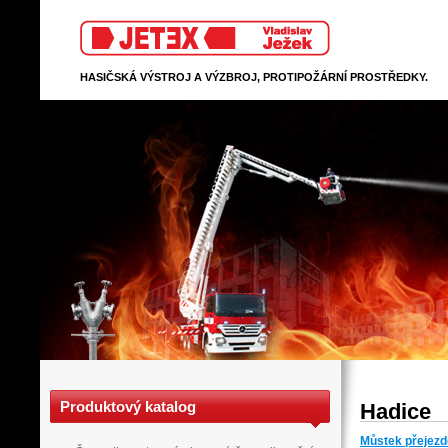
Jetex
HASIČSKÁ VÝSTROJ A VÝZBROJ, PROTIPOŽÁRNÍ PROSTŘEDKY.
Produktový katalog
Hadice
Můstek přejez