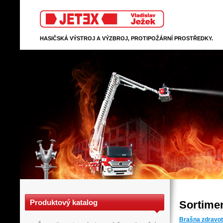
Jetex
HASIČSKÁ VÝSTROJ A VÝZBROJ, PROTIPOŽÁRNÍ PROSTŘEDKY.
Produktový katalog
Sortimen
Brašna zdravot