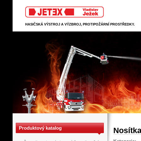
Jetex
HASIČSKÁ VÝSTROJ A VÝZBROJ, PROTIPOŽÁRNÍ PROSTŘEDKY.
Produktový katalog
Nosítka