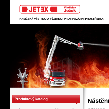
Jetex
HASIČSKÁ VÝSTROJ A VÝZBROJ, PROTIPOŽÁRNÍ PROSTŘEDKY.
Produktový katalog
Nástěn